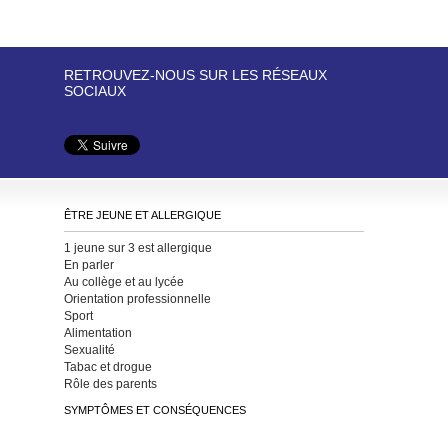
RETROUVEZ-NOUS SUR LES RÉSEAUX
SOCIAUX
ÊTRE JEUNE ET ALLERGIQUE
1 jeune sur 3 est allergique
En parler
Au collège et au lycée
Orientation professionnelle
Sport
Alimentation
Sexualité
Tabac et drogue
Rôle des parents
SYMPTÔMES ET CONSÉQUENCES
Les premiers signes de l’allergie