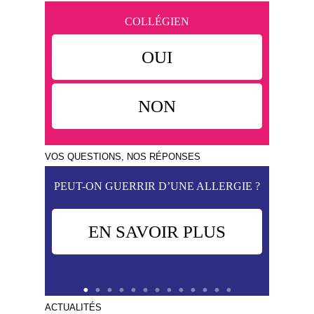
COLLÉGIEN
OUI
NON
VOS QUESTIONS, NOS RÉPONSES
PEUT-ON GUERRIR D’UNE ALLERGIE ?
QU
EN SAVOIR PLUS
ACTUALITÉS