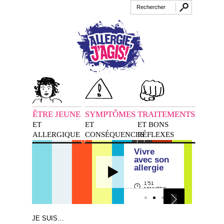
ÊTRE JEUNE
SYMPTÔMES
TRAITEMENTS
ET
ET
ET BONS
ALLERGIQUE
CONSÉQUENCES
RÉFLEXES
Vivre
avec son
allergie
1'51
MINUTES
JE SUIS…