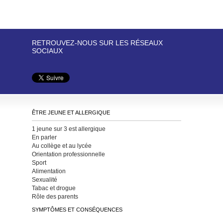
RETROUVEZ-NOUS SUR LES RÉSEAUX
SOCIAUX
ÊTRE JEUNE ET ALLERGIQUE
1 jeune sur 3 est allergique
En parler
Au collège et au lycée
Orientation professionnelle
Sport
Alimentation
Sexualité
Tabac et drogue
Rôle des parents
SYMPTÔMES ET CONSÉQUENCES