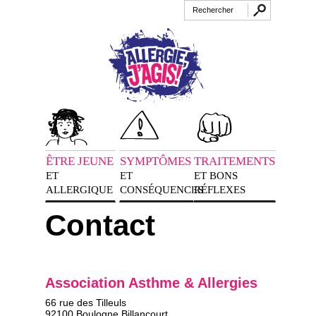
ÊTRE JEUNE
SYMPTÔMES
TRAITEMENTS
ET
ET
ET BONS
ALLERGIQUE
CONSÉQUENCES
RÉFLEXES
Contact
Association Asthme & Allergies
66 rue des Tilleuls
92100 Boulogne Billancourt