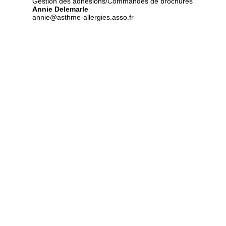
Gestion des adhésions/Commandes de brochures
Annie Delemarle
annie@asthme-allergies.asso.fr