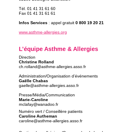
Tél. 01 41 31 61 60
Fax 01 41 31 61 61
Infos Services
: appel gratuit
0 800 19 20 21
www.asthme-allergies.org
L’équipe Asthme & Allergies
Direction
Christine Rolland
ch.rolland@asthme-allergies.asso.fr
Administration/Organisation d’événements
Gaëlle Chabas
gaelle@asthme-allergies.asso.fr
Presse/Média/Communication
Marie-Caroline
mclafay@wanadoo.fr
Numéro vert / Conseillère patients
Caroline Autheman
caroline@asthme-allergies.asso.fr